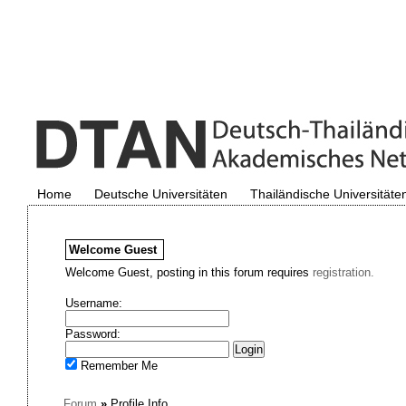
Home
Deutsche Universitäten
Thailändische Universitäte
Welcome
Guest
Welcome Guest, posting in this forum requires
registration.
Username:
Password:
Remember Me
Forum
»
Profile Info