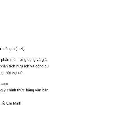
 dùng hiện đại
 phần mềm ứng dụng và giải
 phân tích hữu ích và công cụ
g thời đại số.
t.com
 ý chính thức bằng văn bản.
 Hồ Chí Minh