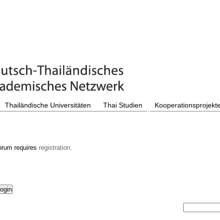
Thailändische Universitäten
Thai Studien
Kooperationsprojekt
orum requires
registration.