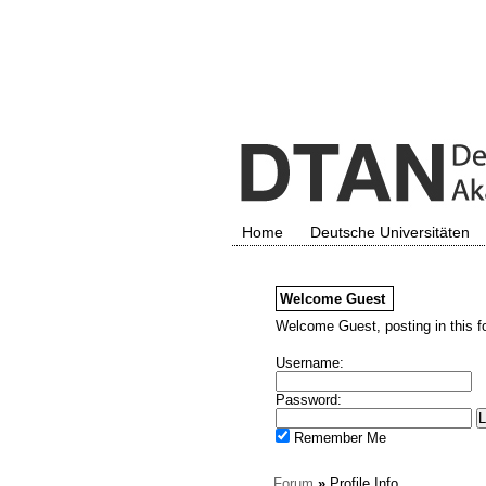
Home
Deutsche Universitäten
Welcome
Guest
Welcome Guest, posting in this f
Username:
Password:
Remember Me
Forum
»
Profile Info