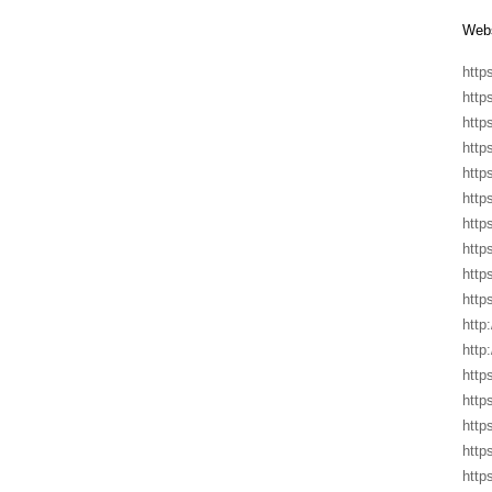
Webs
http
http
http
http
http
http
http
http
http
http
http
http
http
http
http
http
http