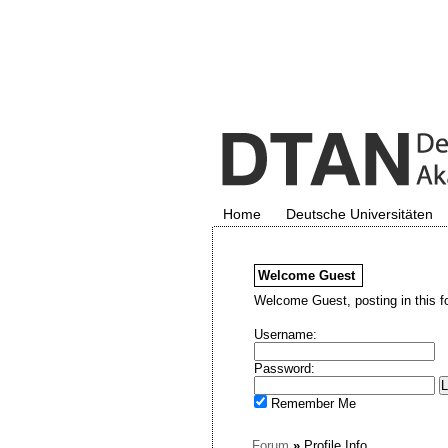
Home
Deutsche Universitäten
Welcome
Guest
Welcome Guest, posting in this f
Username:
Password:
Remember Me
Forum
»
Profile Info