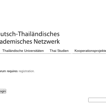
Thailändische Universitäten
Thai Studien
Kooperationsprojekt
orum requires
registration.