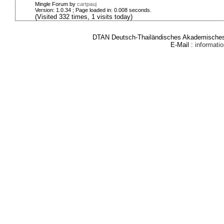
Mingle Forum by
cartpauj
Version: 1.0.34 ; Page loaded in: 0.008 seconds.
(Visited 332 times, 1 visits today)
DTAN Deutsch-Thailändisches Akademisches 
E-Mail :
informat