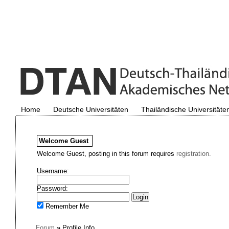
Home
Deutsche Universitäten
Thailändische Universitäte
Welcome
Guest
Welcome Guest, posting in this forum requires
registration.
Username:
Password:
Remember Me
Forum
»
Profile Info