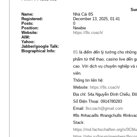
Su
Name:
Nhà Cái 8S
Registered:
December 13, 2025, 01:41
Posts:
0
Position:
Newbie
Website:
https://8s.coach/
AIM:
Yahoo:
Jabber/google Talk:
Biographical Info:
8S
là điểm đến lý tưởng cho những a
phẩm từ thể thao, casino live đến g
cao. Với dịch vụ chuyên nghiệp và
viên.
Thông tin liên hệ:
Website:
https://8s.coach/
Địa chỉ: 54a Nguyễn Đình Chiểu, Đ
Số Điện Thoại: 0914780283
Email:
8scoach@gmail.com
#8s #nhacai8s #trangchu8s #linkva
Stack:
https://md.fachschaften.org/s/0CM
https://php.ru/forum/members/8sco