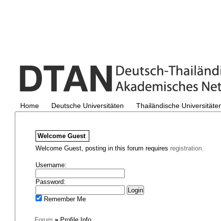
Home
Deutsche Universitäten
Thailändische Universitäte
Welcome
Guest
Welcome Guest, posting in this forum requires
registration.
Username:
Password:
Remember Me
Forum
»
Profile Info