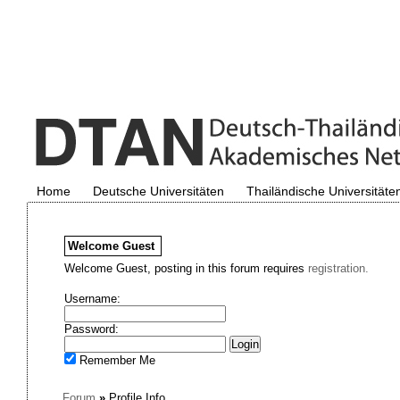
Home
Deutsche Universitäten
Thailändische Universitäte
Welcome
Guest
Welcome Guest, posting in this forum requires
registration.
Username:
Password:
Remember Me
Forum
»
Profile Info