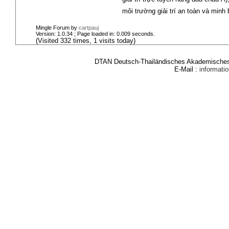
môi trường giải trí an toàn và minh 
Mingle Forum by
cartpauj
Version: 1.0.34 ; Page loaded in: 0.009 seconds.
(Visited 332 times, 1 visits today)
DTAN Deutsch-Thailändisches Akademisches 
E-Mail :
informat