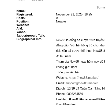
Summ
Name:
Registered:
November 21, 2025, 18:25
Posts:
0
Position:
Newbie
Website:
AIM:
Yahoo:
Jabber/google Talk:
Biographical Info:
New88
là cổng cá cược trực tuyến m
đẳng cấp. Với hệ thống trò chơi đa 
đại, đến cá cược thể thao, New88 đ
đồ lâu năm.
Tham gia New88 ngay hôm nay để kh
không giới hạn!
Thông tin liên hệ:
Website:
https://new88.market/
Email:
support@new88.market
Địa chỉ: 13/19 Lã Xuân Oai, Tăng 
Phone: 0895234559
Hashtag: #new88 #nhacainew88 #
#new88market