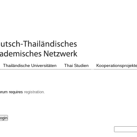
Thailändische Universitäten
Thai Studien
Kooperationsprojekt
orum requires
registration.