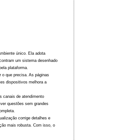
mbiente único. Ela adota
encontram um sistema desenhado
pela plataforma.
r o que precisa. As páginas
es dispositivos melhora a
Os canais de atendimento
olver questões sem grandes
completa.
alização corrige detalhes e
ção mais robusta. Com isso, o