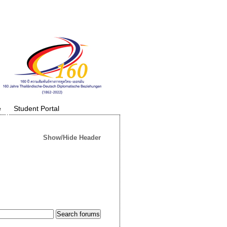
e
Student Portal
Show/Hide Header