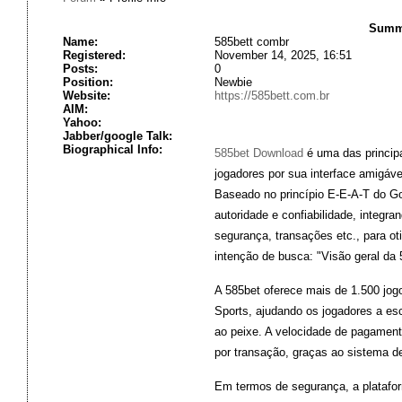
Summa
Name:
585bett combr
Registered:
November 14, 2025, 16:51
Posts:
0
Position:
Newbie
Website:
https://585bett.com.br
AIM:
Yahoo:
Jabber/google Talk:
Biographical Info:
585bet Download
é uma das principa
jogadores por sua interface amigáve
Baseado no princípio E-E-A-T do Go
autoridade e confiabilidade, integr
segurança, transações etc., para o
intenção de busca: "Visão geral da 
A 585bet oferece mais de 1.500 jo
Sports, ajudando os jogadores a esc
ao peixe. A velocidade de pagamen
por transação, graças ao sistema 
Em termos de segurança, a platafor