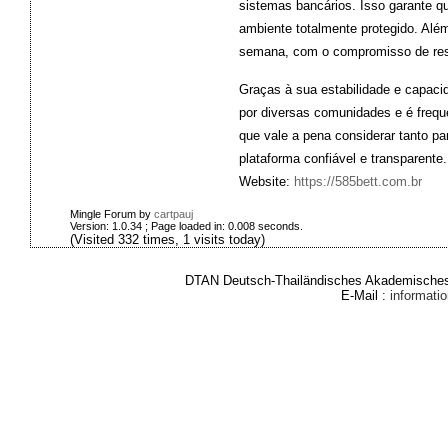
sistemas bancários. Isso garante q
ambiente totalmente protegido. Além
semana, com o compromisso de resp
Graças à sua estabilidade e capacid
por diversas comunidades e é freq
que vale a pena considerar tanto p
plataforma confiável e transparente.
Website:
https://585bett.com.br
Mingle Forum by
cartpauj
Version: 1.0.34 ; Page loaded in: 0.008 seconds.
(Visited 332 times, 1 visits today)
DTAN Deutsch-Thailändisches Akademisches 
E-Mail :
informat