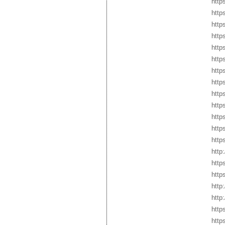
http
http
http
http
http
http
http
http
http
http
http
http
http
http
http
http
http
http
http
http