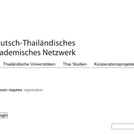
Thailändische Universitäten
Thai Studien
Kooperationsprojekt
orum requires
registration.