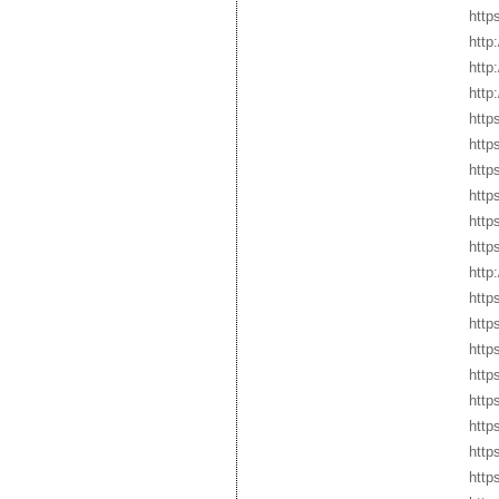
http
http
http
http
http
http
http
http
http
http
http
http
http
http
http
http
http
http
http