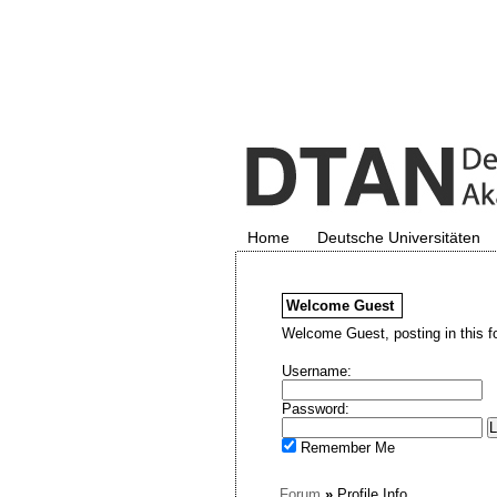
Home
Deutsche Universitäten
Welcome
Guest
Welcome Guest, posting in this f
Username:
Password:
Remember Me
Forum
»
Profile Info