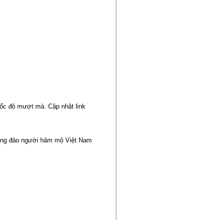
 tốc độ mượt mà. Cập nhật link
 đông đảo người hâm mộ Việt Nam