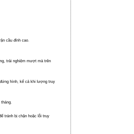
rận cầu đỉnh cao.
ng, trải nghiệm mượt mà trên
đứng hình, kể cả khi lượng truy
 tháng.
ể tránh bị chặn hoặc lỗi truy