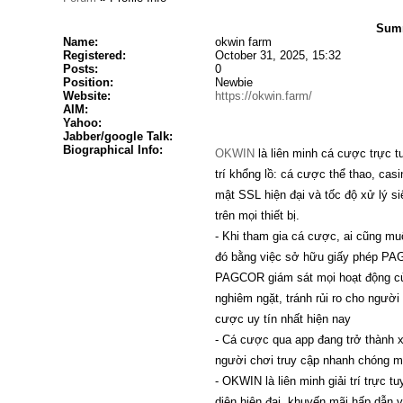
Summ
Name:
okwin farm
Registered:
October 31, 2025, 15:32
Posts:
0
Position:
Newbie
Website:
https://okwin.farm/
AIM:
Yahoo:
Jabber/google Talk:
Biographical Info:
OKWIN
là liên minh cá cược trực t
trí khổng lồ: cá cược thể thao, casi
mật SSL hiện đại và tốc độ xử lý 
trên mọi thiết bị.
- Khi tham gia cá cược, ai cũng m
đó bằng việc sở hữu giấy phép PAG
PAGCOR giám sát mọi hoạt động của
nghiêm ngặt, tránh rủi ro cho người
cược uy tín nhất hiện nay
- Cá cược qua app đang trở thành 
người chơi truy cập nhanh chóng mà
- OKWIN là liên minh giải trí trực 
diện hiện đại, khuyến mãi hấp dẫn 