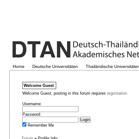
Home
Deutsche Universitäten
Thailändische Universitäte
Welcome
Guest
Welcome Guest, posting in this forum requires
registration.
Username:
Password:
Remember Me
Forum
»
Profile Info