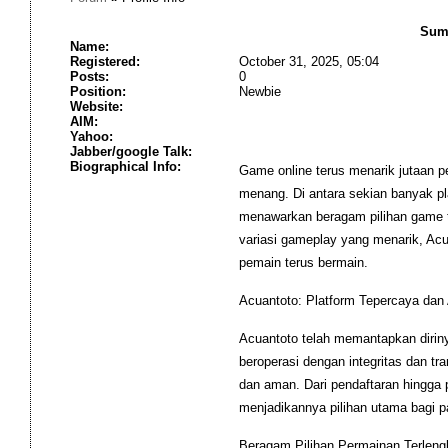
Summ
Name:
Registered:
October 31, 2025, 05:04
Posts:
0
Position:
Newbie
Website:
AIM:
Yahoo:
Jabber/google Talk:
Biographical Info:
Game online terus menarik jutaan p
menang. Di antara sekian banyak pl
menawarkan beragam pilihan game 
variasi gameplay yang menarik, Ac
pemain terus bermain.
Acuantoto: Platform Tepercaya dan
Acuantoto telah memantapkan dirinya
beroperasi dengan integritas dan t
dan aman. Dari pendaftaran hingga 
menjadikannya pilihan utama bagi 
Beragam Pilihan Permainan Terleng