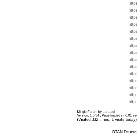
http
http
http
http
http
http
http
http
http
http
http
http
http
http
http
Mingle Forum by
cartpauj
Version: 1.0.34 ; Page loaded in: 0.01 s
(Visited 332 times, 1 visits today)
DTAN Deutsch