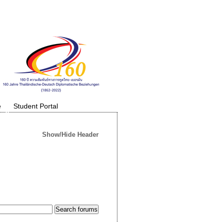
e
Student Portal
Show/Hide Header