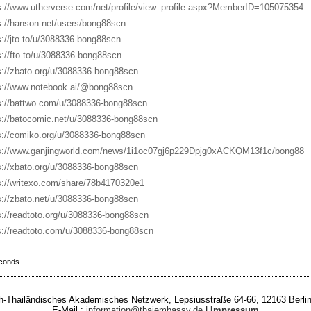
s://www.utherverse.com/net/profile/view_profile.aspx?MemberID=105075354
s://hanson.net/users/bong88scn
s://jto.to/u/3088336-bong88scn
s://fto.to/u/3088336-bong88scn
s://zbato.org/u/3088336-bong88scn
s://www.notebook.ai/@bong88scn
s://battwo.com/u/3088336-bong88scn
s://batocomic.net/u/3088336-bong88scn
s://comiko.org/u/3088336-bong88scn
s://www.ganjingworld.com/news/1i1oc07gj6p229Dpjg0xACKQM13f1c/bong88
s://xbato.org/u/3088336-bong88scn
s://writexo.com/share/78b4170320e1
s://zbato.net/u/3088336-bong88scn
s://readtoto.org/u/3088336-bong88scn
s://readtoto.com/u/3088336-bong88scn
econds.
-Thailändisches Akademisches Netzwerk, Lepsiusstraße 64-66, 12163 Berlin
E-Mail :
information@thaiembassy.de
|
Impressum