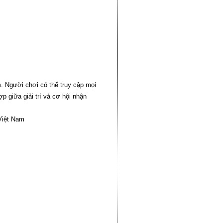
. Người chơi có thể truy cập mọi
p giữa giải trí và cơ hội nhận
Việt Nam