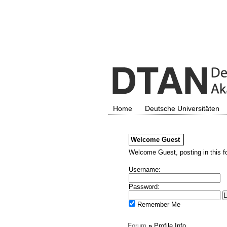
Home
Deutsche Universitäten
Welcome
Guest
Welcome Guest, posting in this f
Username:
Password:
Remember Me
Forum
»
Profile Info