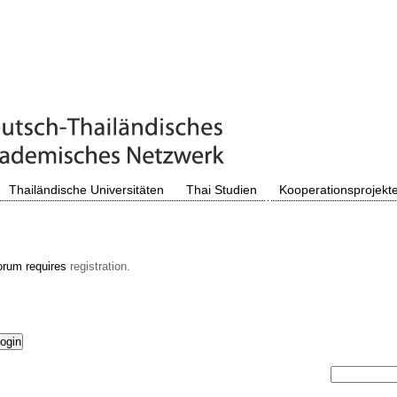
Thailändische Universitäten
Thai Studien
Kooperationsprojekt
orum requires
registration.