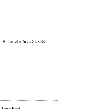
y hôm nay để nhận thưởng chào
, Deutschland