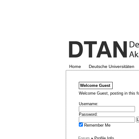
Home
Deutsche Universitäten
Welcome
Guest
Welcome Guest, posting in this f
Username:
Password:
Remember Me
Forum
»
Profile Info