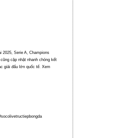
i 2025, Serie A, Champions
 cũng cập nhật nhanh chóng kết
ác giải đấu lớn quốc tế. Xem
socolivetructiepbongda