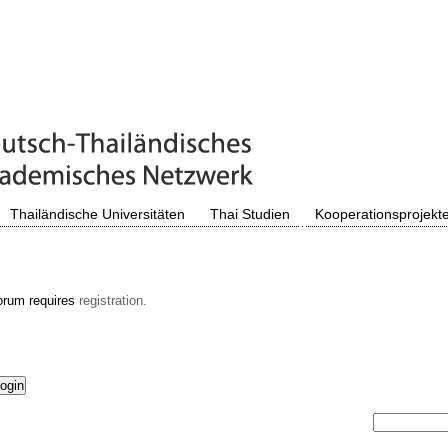
Thailändische Universitäten
Thai Studien
Kooperationsprojekt
orum requires
registration.