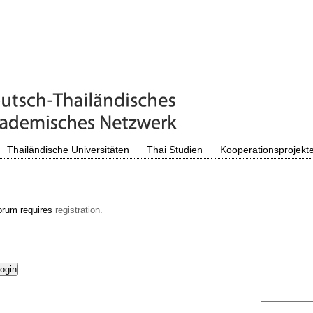
Thailändische Universitäten
Thai Studien
Kooperationsprojekt
orum requires
registration.