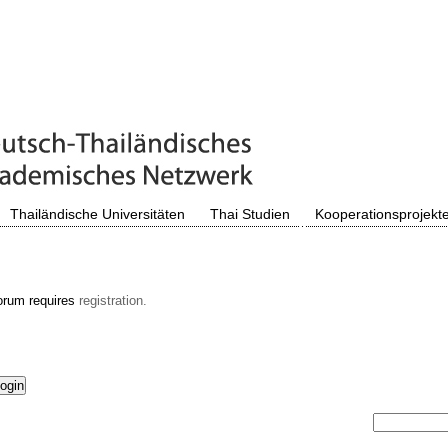
Thailändische Universitäten
Thai Studien
Kooperationsprojekt
orum requires
registration.