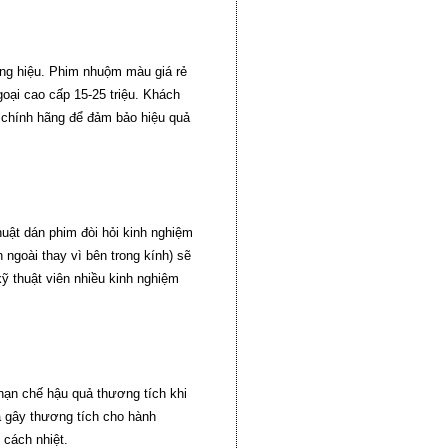
ơng hiệu. Phim nhuộm màu giá rẻ
ngoại cao cấp 15-25 triệu. Khách
 chính hãng để đảm bảo hiệu quả
uật dán phim đòi hỏi kinh nghiệm
 ngoài thay vì bên trong kính) sẽ
kỹ thuật viên nhiều kinh nghiệm
hạn chế hậu quả thương tích khi
a gây thương tích cho hành
 cách nhiệt.