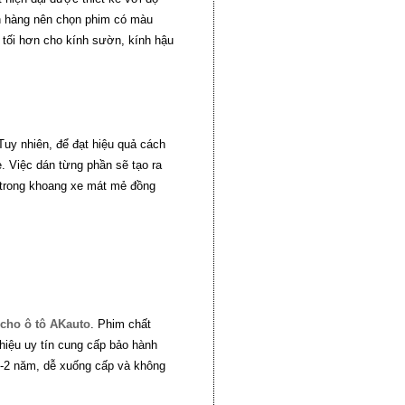
ch hàng nên chọn phim có màu
m tối hơn cho kính sườn, kính hậu
Tuy nhiên, để đạt hiệu quả cách
xe. Việc dán từng phần sẽ tạo ra
 trong khoang xe mát mẻ đồng
 cho ô tô AKauto
. Phim chất
hiệu uy tín cung cấp bảo hành
 1-2 năm, dễ xuống cấp và không