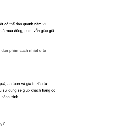
ệt có thể dán quanh năm vì
y cả mùa đông, phim vẫn giúp giữ
-dan-phim-cach-nhiet-o-to-
, an toàn và giá trị đầu tư.
cầu sử dụng sẽ giúp khách hàng có
 hành trình.
ng?