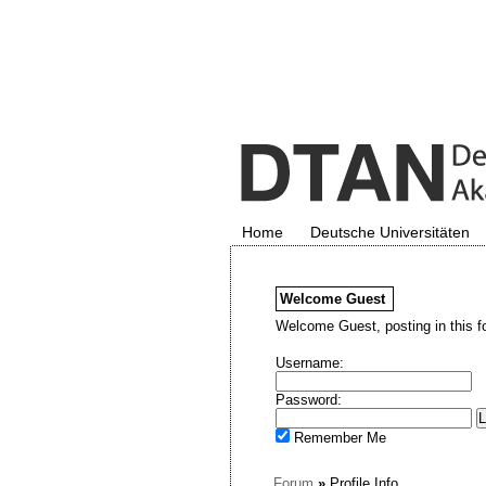
Home
Deutsche Universitäten
Welcome
Guest
Welcome Guest, posting in this f
Username:
Password:
Remember Me
Forum
»
Profile Info