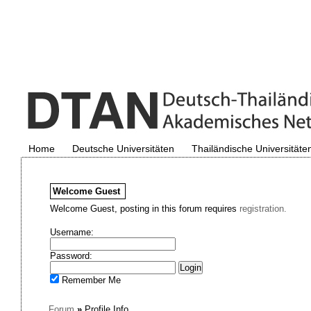
Home
Deutsche Universitäten
Thailändische Universitäte
Welcome
Guest
Welcome Guest, posting in this forum requires
registration.
Username:
Password:
Remember Me
Forum
»
Profile Info