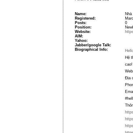
Name:
Nhà 
Registered:
Marc
Posts:
0
Position:
New
Website:
https
AIM:
Yahoo:
Jabber/google Talk:
Biographical Info:
Hell
Hệ t
cao!
Webs
Địa 
Phon
Emai
#hel
Thôn
http
http
http
http