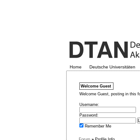
Home
Deutsche Universitäten
Welcome
Guest
Welcome Guest, posting in this f
Username:
Password:
Remember Me
Forum
»
Profile Info