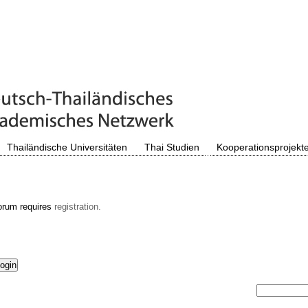
Thailändische Universitäten
Thai Studien
Kooperationsprojekt
orum requires
registration.