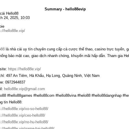
Summary - hello88evip
cái Hello88
h 24, 2025, 10:03
bie
://hello88e.vip/
o88
là nhà cái uy tín chuyên cung cấp cá cược thể thao, casino trực tuyến, g
hống bảo mật cao, giao dịch nhanh chóng, khuyến mãi hấp dẫn. Tham gia Hell
ite:
https://hello88e.vip/
chỉ: 497 An Tiêm, Hà Khẩu, Hạ Long, Quảng Ninh, Việt Nam
e: 0972944837
l:
hello88e.vip@gmail.com
lo88 #hello88games #hello88com #hello88vina #helo88 #hello88dangnhap #he
g tin Hello88:
s://hello88e.vip/xo-so-hello88/
s://hello88e.vip/ceo-hello88/
s://hello88e.vip/no-hu-hello88/
s://hello88e.vip/game-bai-hello88/