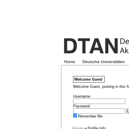
Home
Deutsche Universitäten
Welcome
Guest
Welcome Guest, posting in this f
Username:
Password:
Remember Me
Forum
»
Profile Info