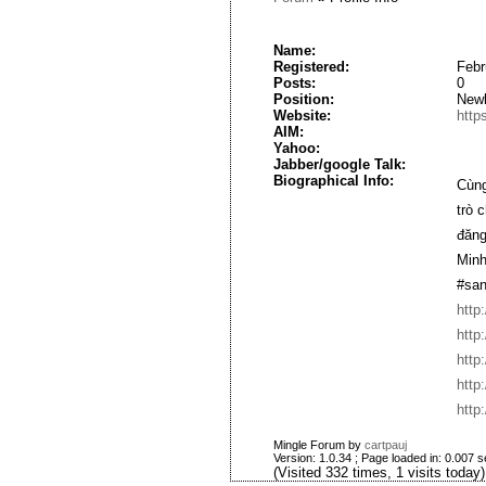
Name:
Registered:
Febr
Posts:
0
Position:
New
Website:
http
AIM:
Yahoo:
Jabber/google Talk:
Biographical Info:
Cùng
trò 
đăng
Minh
#san
http
http
http
http
http
Mingle Forum by
cartpauj
Version: 1.0.34 ; Page loaded in: 0.007 
(Visited 332 times, 1 visits today)