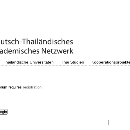
Thailändische Universitäten
Thai Studien
Kooperationsprojekt
orum requires
registration.