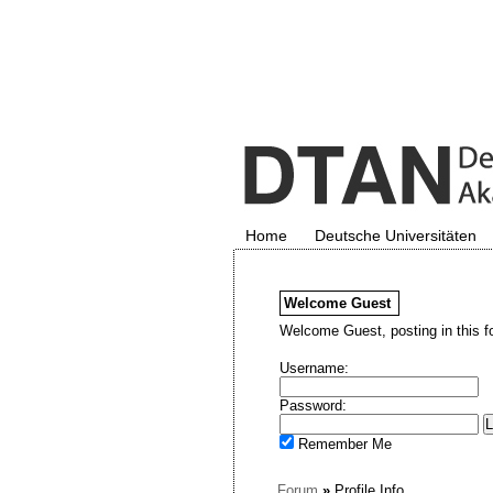
Home
Deutsche Universitäten
Welcome
Guest
Welcome Guest, posting in this f
Username:
Password:
Remember Me
Forum
»
Profile Info