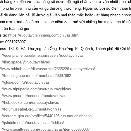
h hàng khi đến với cửa hàng sẽ được đội ngũ nhân viên tư vấn nhiệt tình, c
 phù hợp với nhu cầu và gu thưởng thức riêng. Ngoài ra, với số điện thoại 
hể dễ dàng liên hệ để được giải đáp mọi thắc mắc hoặc đặt hàng nhanh chón
bán rượu, mà còn là nơi chia sẻ niềm đam mê với những hương vị tinh tế củ
 trên toàn thế giới.
ite:
https://ruoutaychinhhang.com/chivas.html
e: 0931973997
ess: 184 Đ. Hải Thượng Lãn Ông, Phường 10, Quận 5, Thành phố Hồ Chí M
s://edenprairie.bubblelife.com/users/ruoutaychivas
s://link.space/@ruoutaychivas
://www.rohitab.com/discuss/user/2365226-ruoutaychivas/
s://friendsgroup.mn.co/members/29097882
s://glose.com/u/ruoutaychivas
s://www.triptipedia.com/user/ruoutaychivas
s://www.proarti.fr/account/ruoutaychivas
s://hub.docker.com/u/ruoutaychivas
s://forum.issabel.org/u/ruoutaychivas
s://careers.gita.org/profiles/5440126-ruoutay-chinhhang
://jsfiddle.net/u/ruoutaychivas/fiddles/
s://www.pearltrees.com/ruoutaychivas/item665950007