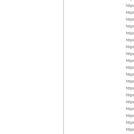
http
http
http
http
http
http
http
http
http
http
http
http
http
http
http
http
http
http
http