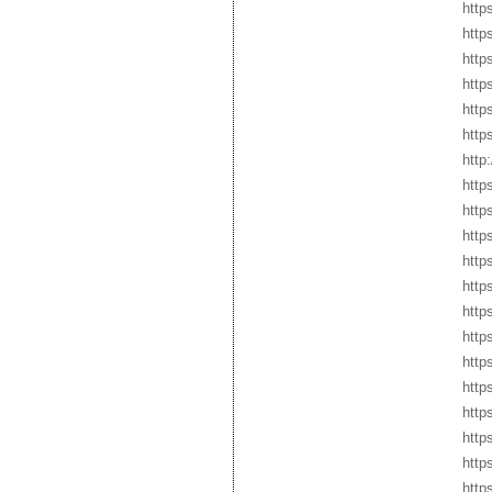
http
http
http
http
http
http
http
http
http
http
http
http
http
http
http
http
http
http
http
http