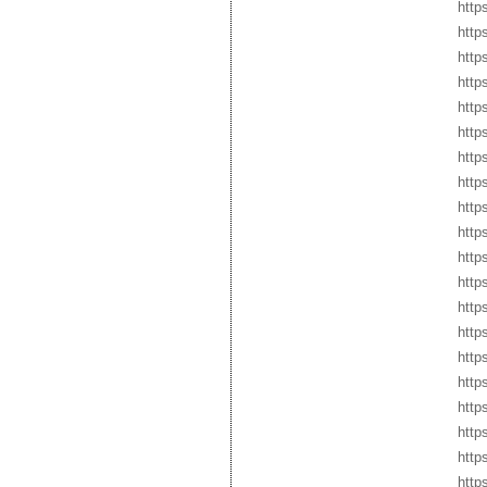
http
http
http
http
http
http
http
http
http
http
http
http
http
http
http
http
http
http
http
http