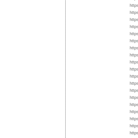
http
http
http
http
http
http
http
http
http
http
http
http
http
http
http
http
http
http
http