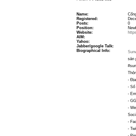
Name:
Cổn
Registered:
Dece
Posts:
0
Position:
New
Website:
http
AIM:
Yahoo:
Jabber/google Talk:
Biographical Info:
Sun
sản 
#sun
Thôn
- Đị
- Số
- Em
- G
- We
Soci
- Fa
- Twi
- Pi