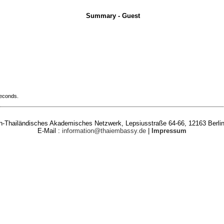
Summary - Guest
seconds.
-Thailändisches Akademisches Netzwerk, Lepsiusstraße 64-66, 12163 Berlin
E-Mail :
information@thaiembassy.de
|
Impressum