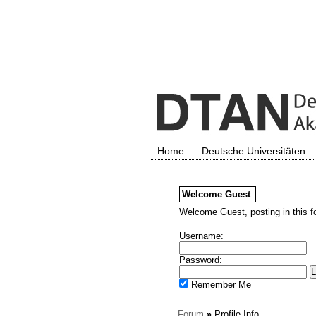
Home
Deutsche Universitäten
Welcome
Guest
Welcome Guest, posting in this f
Username:
Password:
Remember Me
Forum
»
Profile Info