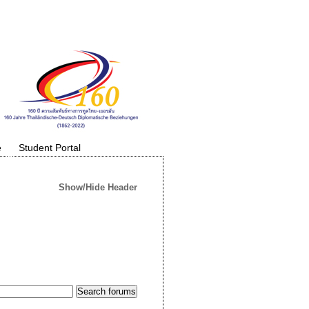
e
Student Portal
Show/Hide Header