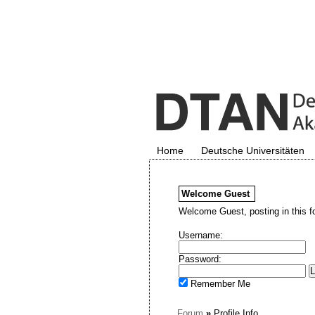
Home
Deutsche Universitäten
Welcome
Guest
Welcome Guest, posting in this f
Username:
Password:
Remember Me
Forum
»
Profile Info