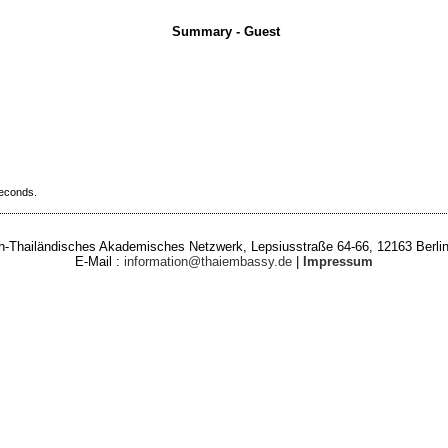
Summary - Guest
seconds.
-Thailändisches Akademisches Netzwerk, Lepsiusstraße 64-66, 12163 Berlin
E-Mail :
information@thaiembassy.de
|
Impressum